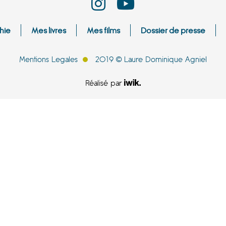
hie
Mes livres
Mes films
Dossier de presse
Mentions Legales
2019 © Laure Dominique Agniel
Réalisé par