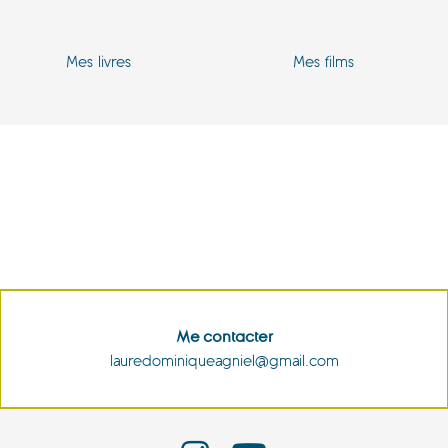
Mes livres
Mes films
Me contacter
lauredominiqueagniel@gmail.com